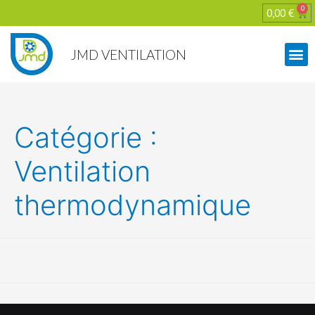
0
0,00
€
JMD VENTILATION
Catégorie :
Ventilation
thermodynamique