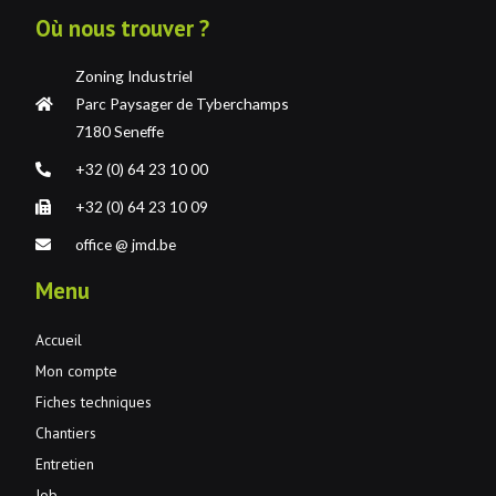
Où nous trouver ?
Zoning Industriel
Parc Paysager de Tyberchamps
7180 Seneffe
+32 (0) 64 23 10 00
+32 (0) 64 23 10 09
office @ jmd.be
Menu
Accueil
Mon compte
Fiches techniques
Chantiers
Entretien
Job