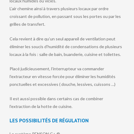
locaux humides ou viciés.
L’air chemine ainsi à travers plusieurs locaux par ordre
croissant de pollution, en passant sous les portes ou par les
grilles de transfert.
Cela revient à dire qu’un seul appareil de ventilation peut
éliminer les soucis d’humidité de condensations de plusieurs
locaux à la fois : salle de bain, buanderie, cuisine et toilettes.
Placé judicieusement, l’interrupteur va commander
l’extracteur en vitesse forcée pour éliminer les humidités
ponctuelles et excessives ( douche, lessives, cuissons …)
Il est aussi possible dans certains cas de combiner
l’extraction de la hotte de cuisine.
LES POSSIBILITÉS DE RÉGULATION​
Le système RENSON C+ ®