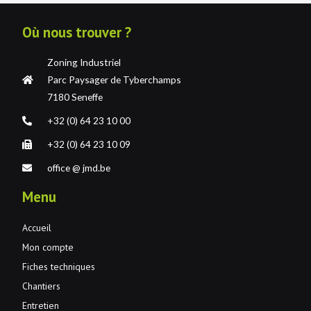
Où nous trouver ?
Zoning Industriel
Parc Paysager de Tyberchamps
7180 Seneffe
+32 (0) 64 23 10 00
+32 (0) 64 23 10 09
office @ jmd.be
Menu
Accueil
Mon compte
Fiches techniques
Chantiers
Entretien