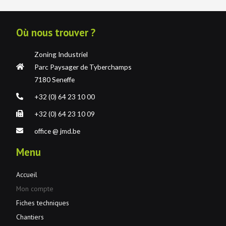
Où nous trouver ?
Zoning Industriel
Parc Paysager de Tyberchamps
7180 Seneffe
+32 (0) 64 23 10 00
+32 (0) 64 23 10 09
office @ jmd.be
Menu
Accueil
Mon compte
Fiches techniques
Chantiers