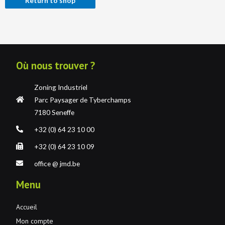
Return to shop
Où nous trouver ?
Zoning Industriel
Parc Paysager de Tyberchamps
7180 Seneffe
+32 (0) 64 23 10 00
+32 (0) 64 23 10 09
office @ jmd.be
Menu
Accueil
Mon compte