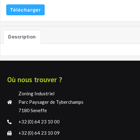
Télécharger
Description
Où nous trouver ?
Zoning Industriel
Parc Paysager de Tyberchamps
7180 Seneffe
+32 (0) 64 23 10 00
+32 (0) 64 23 10 09