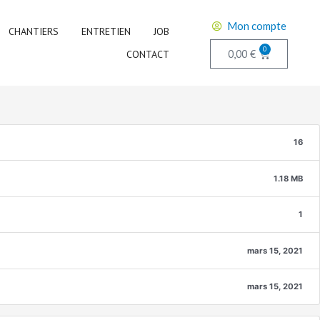
Mon compte
CHANTIERS
ENTRETIEN
JOB
0
0,00
€
CONTACT
16
1.18 MB
1
mars 15, 2021
mars 15, 2021