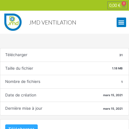
0
0,00
€
JMD VENTILATION
Télécharger
31
Taille du fichier
1.18 MB
Nombre de fichiers
1
Date de création
mars 15, 2021
Dernière mise à jour
mars 15, 2021