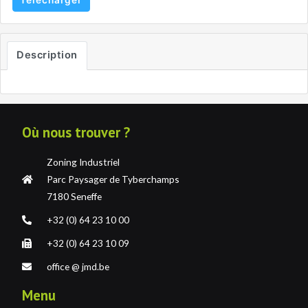
Télécharger
Description
Où nous trouver ?
Zoning Industriel
Parc Paysager de Tyberchamps
7180 Seneffe
+32 (0) 64 23 10 00
+32 (0) 64 23 10 09
office @ jmd.be
Menu