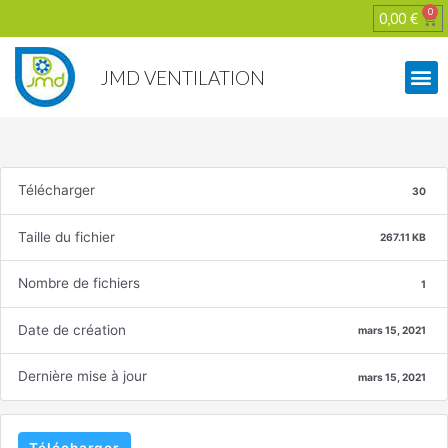
0
0,00
€
JMD VENTILATION
Télécharger
30
Taille du fichier
267.11 KB
Nombre de fichiers
1
Date de création
mars 15, 2021
Dernière mise à jour
mars 15, 2021