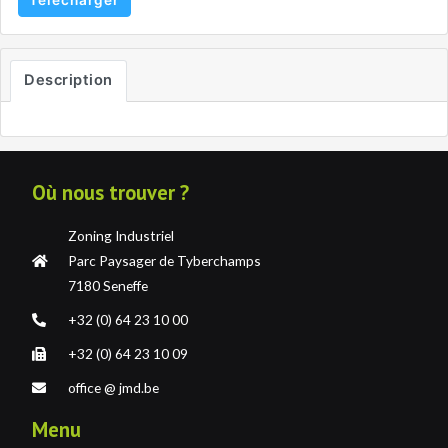
Télécharger
Description
Où nous trouver ?
Zoning Industriel
Parc Paysager de Tyberchamps
7180 Seneffe
+32 (0) 64 23 10 00
+32 (0) 64 23 10 09
office @ jmd.be
Menu