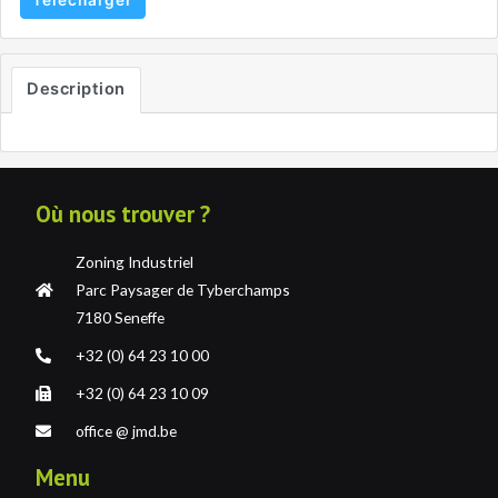
Télécharger
Description
Où nous trouver ?
Zoning Industriel
Parc Paysager de Tyberchamps
7180 Seneffe
+32 (0) 64 23 10 00
+32 (0) 64 23 10 09
office @ jmd.be
Menu