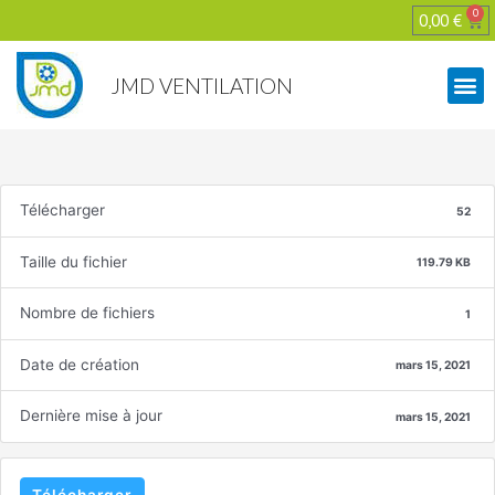
0
0,00
€
JMD VENTILATION
Télécharger
52
Taille du fichier
119.79 KB
Nombre de fichiers
1
Date de création
mars 15, 2021
Dernière mise à jour
mars 15, 2021