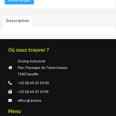
Télécharger
Description
Où nous trouver ?
Zoning Industriel
Parc Paysager de Tyberchamps
7180 Seneffe
+32 (0) 64 23 10 00
+32 (0) 64 23 10 09
office @ jmd.be
Menu