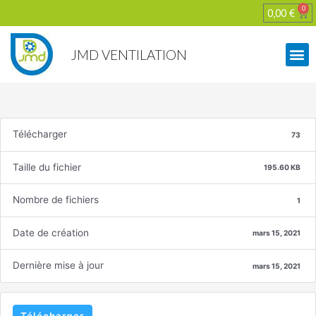
0
0,00
€
JMD VENTILATION
Télécharger
73
Taille du fichier
195.60 KB
Nombre de fichiers
1
Date de création
mars 15, 2021
Dernière mise à jour
mars 15, 2021