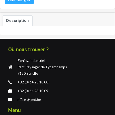
Télécharger
Description
Où nous trouver ?
Zoning Industriel
Parc Paysager de Tyberchamps
7180 Seneffe
+32 (0) 64 23 10 00
+32 (0) 64 23 10 09
office @ jmd.be
Menu