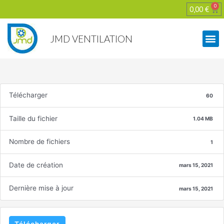
0
0,00
€
JMD VENTILATION
Télécharger
60
Taille du fichier
1.04 MB
Nombre de fichiers
1
Date de création
mars 15, 2021
Dernière mise à jour
mars 15, 2021