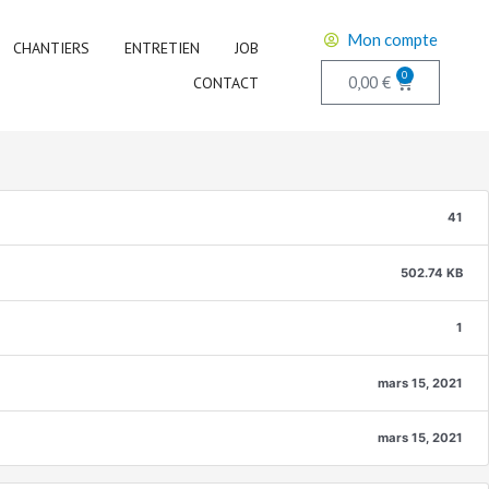
Mon compte
CHANTIERS
ENTRETIEN
JOB
0
0,00
€
CONTACT
41
502.74 KB
1
mars 15, 2021
mars 15, 2021