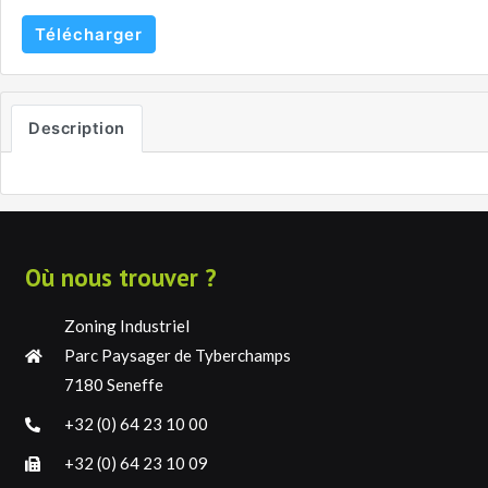
Télécharger
Description
Où nous trouver ?
Zoning Industriel
Parc Paysager de Tyberchamps
7180 Seneffe
+32 (0) 64 23 10 00
+32 (0) 64 23 10 09