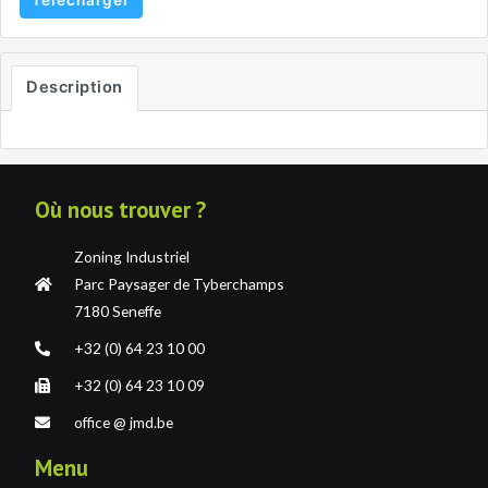
Télécharger
Description
Où nous trouver ?
Zoning Industriel
Parc Paysager de Tyberchamps
7180 Seneffe
+32 (0) 64 23 10 00
+32 (0) 64 23 10 09
office @ jmd.be
Menu