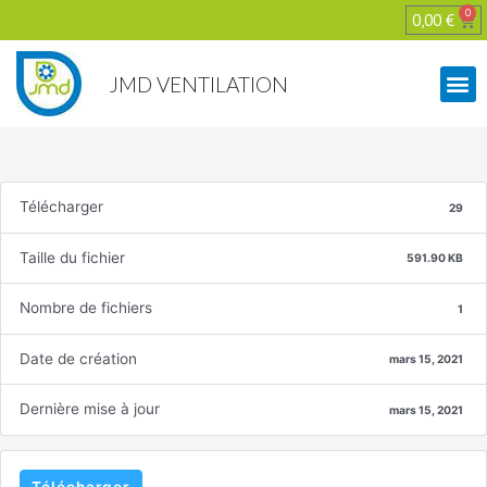
0
0,00
€
JMD VENTILATION
Télécharger
29
Taille du fichier
591.90 KB
Nombre de fichiers
1
Date de création
mars 15, 2021
Dernière mise à jour
mars 15, 2021