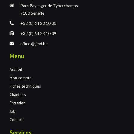
Parc Paysager de Tyberchamps
7180 Seneffe
+32 (0) 64 23 10 00
+32 (0) 64 23 10 09
office @ jmd.be
Menu
Accueil
Mon compte
Fiches techniques
Chantiers
Entretien
Job
Contact
Services