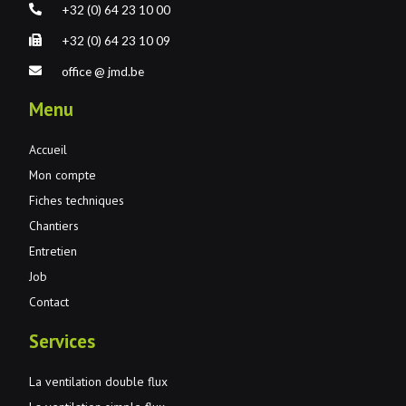
+32 (0) 64 23 10 00
+32 (0) 64 23 10 09
office @ jmd.be
Menu
Accueil
Mon compte
Fiches techniques
Chantiers
Entretien
Job
Contact
Services
La ventilation double flux