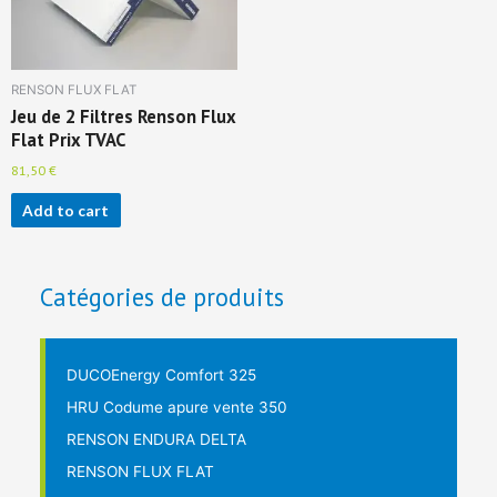
RENSON FLUX FLAT
Jeu de 2 Filtres Renson Flux
Flat Prix TVAC
81,50
€
Add to cart
Catégories de produits
DUCOEnergy Comfort 325
HRU Codume apure vente 350
RENSON ENDURA DELTA
RENSON FLUX FLAT