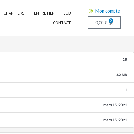
Mon compte
CHANTIERS
ENTRETIEN
JOB
0
0,00
€
CONTACT
25
1.82 MB
1
mars 15, 2021
mars 15, 2021