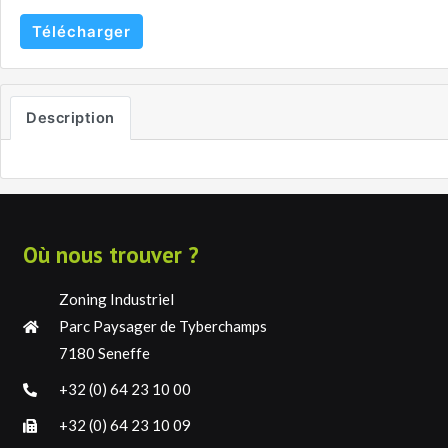
Télécharger
Description
Où nous trouver ?
Zoning Industriel
Parc Paysager de Tyberchamps
7180 Seneffe
+32 (0) 64 23 10 00
+32 (0) 64 23 10 09